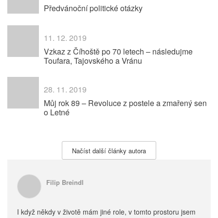
Předvánoční politické otázky
11. 12. 2019
Vzkaz z Číhoště po 70 letech – následujme
Toufara, Tajovského a Vránu
28. 11. 2019
Můj rok 89 – Revoluce z postele a zmařený sen
o Letné
Načíst další články autora
Filip Breindl
I když někdy v životě mám jiné role, v tomto prostoru jsem