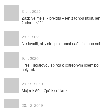
31. 1. 2020
Zazpívejme si k brexitu – jen žádnou lítost, jen
žádnou zášť
23. 1. 2020
Nedovolit, aby sloup cloumal našimi emocemi
9. 1. 2020
Přes Tříkrálovou sbírku k potřebným lidem po
celý rok
29. 12. 2019
Můj rok 89 – Zpátky ni krok
20. 12. 2019